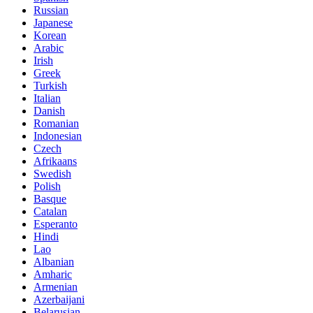
Russian
Japanese
Korean
Arabic
Irish
Greek
Turkish
Italian
Danish
Romanian
Indonesian
Czech
Afrikaans
Swedish
Polish
Basque
Catalan
Esperanto
Hindi
Lao
Albanian
Amharic
Armenian
Azerbaijani
Belarusian