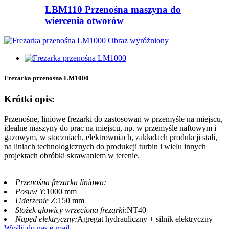
LBM110 Przenośna maszyna do
wiercenia otworów
Frezarka przenośna LM1000
Krótki opis:
Przenośne, liniowe frezarki do zastosowań w przemyśle na miejscu,
idealne maszyny do prac na miejscu, np. w przemyśle naftowym i
gazowym, w stoczniach, elektrowniach, zakładach produkcji stali,
na liniach technologicznych do produkcji turbin i wielu innych
projektach obróbki skrawaniem w terenie.
Przenośna frezarka liniowa:
Posuw Y:
1000 mm
Uderzenie Z:
150 mm
Stożek głowicy wrzeciona frezarki:
NT40
Napęd elektryczny:
Agregat hydrauliczny + silnik elektryczny
Wyślij do nas e-mail