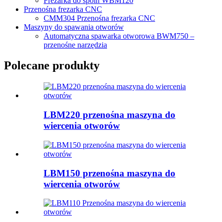
Frezarka do spoin WBM120
Przenośna frezarka CNC
CMM304 Przenośna frezarka CNC
Maszyny do spawania otworów
Automatyczna spawarka otworowa BWM750 –
przenośne narzędzia
Polecane produkty
LBM220 przenośna maszyna do
wiercenia otworów
LBM150 przenośna maszyna do
wiercenia otworów