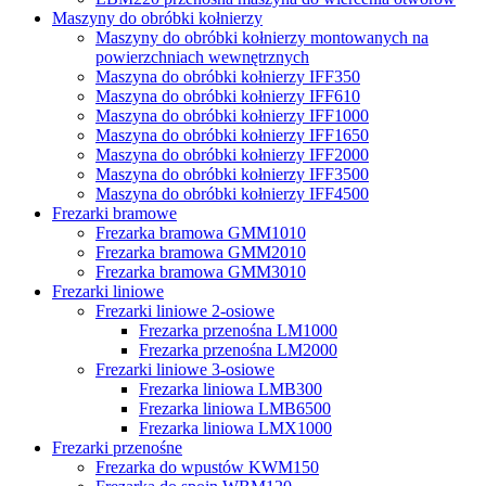
Maszyny do obróbki kołnierzy
Maszyny do obróbki kołnierzy montowanych na
powierzchniach wewnętrznych
Maszyna do obróbki kołnierzy IFF350
Maszyna do obróbki kołnierzy IFF610
Maszyna do obróbki kołnierzy IFF1000
Maszyna do obróbki kołnierzy IFF1650
Maszyna do obróbki kołnierzy IFF2000
Maszyna do obróbki kołnierzy IFF3500
Maszyna do obróbki kołnierzy IFF4500
Frezarki bramowe
Frezarka bramowa GMM1010
Frezarka bramowa GMM2010
Frezarka bramowa GMM3010
Frezarki liniowe
Frezarki liniowe 2-osiowe
Frezarka przenośna LM1000
Frezarka przenośna LM2000
Frezarki liniowe 3-osiowe
Frezarka liniowa LMB300
Frezarka liniowa LMB6500
Frezarka liniowa LMX1000
Frezarki przenośne
Frezarka do wpustów KWM150