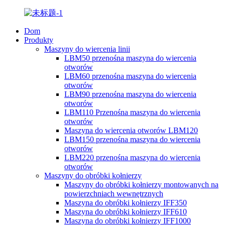
Dom
Produkty
Maszyny do wiercenia linii
LBM50 przenośna maszyna do wiercenia
otworów
LBM60 przenośna maszyna do wiercenia
otworów
LBM90 przenośna maszyna do wiercenia
otworów
LBM110 Przenośna maszyna do wiercenia
otworów
Maszyna do wiercenia otworów LBM120
LBM150 przenośna maszyna do wiercenia
otworów
LBM220 przenośna maszyna do wiercenia
otworów
Maszyny do obróbki kołnierzy
Maszyny do obróbki kołnierzy montowanych na
powierzchniach wewnętrznych
Maszyna do obróbki kołnierzy IFF350
Maszyna do obróbki kołnierzy IFF610
Maszyna do obróbki kołnierzy IFF1000