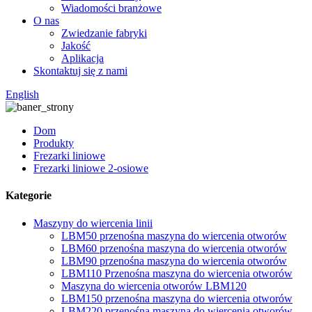
Wiadomości branżowe
O nas
Zwiedzanie fabryki
Jakość
Aplikacja
Skontaktuj się z nami
English
Dom
Produkty
Frezarki liniowe
Frezarki liniowe 2-osiowe
Kategorie
Maszyny do wiercenia linii
LBM50 przenośna maszyna do wiercenia otworów
LBM60 przenośna maszyna do wiercenia otworów
LBM90 przenośna maszyna do wiercenia otworów
LBM110 Przenośna maszyna do wiercenia otworów
Maszyna do wiercenia otworów LBM120
LBM150 przenośna maszyna do wiercenia otworów
LBM220 przenośna maszyna do wiercenia otworów