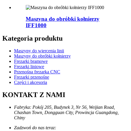
Maszyna do obróbki kołnierzy
IFF1000
Kategoria produktu
Maszyny do wiercenia linii
Maszyny do obróbki kołnierzy
Frezarki bramowe
Frezarki liniowe
Przenośna frezarka CNC
Frezarki przenośne
Części i akcesoria
KONTAKT Z NAMI
Fabryka: Pokój 205, Budynek 3, Nr 56, Weijian Road,
Chashan Town, Dongguan City, Prowincja Guangdong,
Chiny
Zadzwoń do nas teraz: