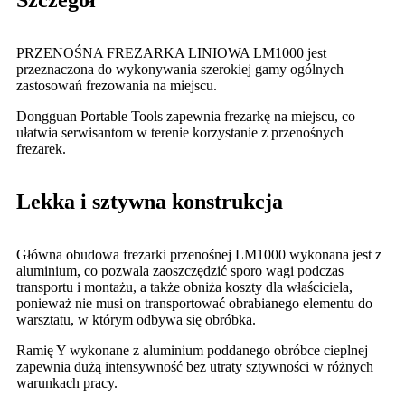
Szczegół
PRZENOŚNA FREZARKA LINIOWA LM1000 jest
przeznaczona do wykonywania szerokiej gamy ogólnych
zastosowań frezowania na miejscu.
Dongguan Portable Tools zapewnia frezarkę na miejscu, co
ułatwia serwisantom w terenie korzystanie z przenośnych
frezarek.
Lekka i sztywna konstrukcja
Główna obudowa frezarki przenośnej LM1000 wykonana jest z
aluminium, co pozwala zaoszczędzić sporo wagi podczas
transportu i montażu, a także obniża koszty dla właściciela,
ponieważ nie musi on transportować obrabianego elementu do
warsztatu, w którym odbywa się obróbka.
Ramię Y wykonane z aluminium poddanego obróbce cieplnej
zapewnia dużą intensywność bez utraty sztywności w różnych
warunkach pracy.